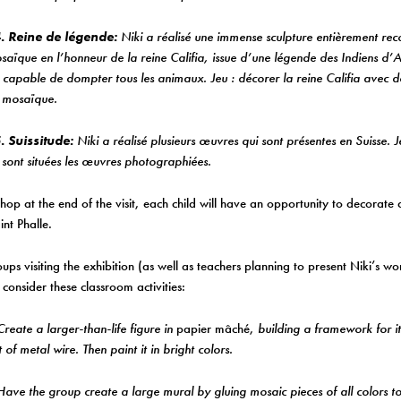
. Reine de légende:
Niki a réalisé une immense sculpture entièrement rec
saïque en l’honneur de la reine Califia, issue d’une légende des Indiens d’
t capable de dompter tous les animaux. Jeu : décorer la reine Califia avec
 mosaïque.
. Suissitude:
Niki a réalisé plusieurs œuvres qui sont présentes en Suisse. J
 sont situées les œuvres photographiées.
hop at the end of the visit, each child will have an opportunity to decorate a
int Phalle.
ups visiting the exhibition (as well as teachers planning to present Niki’s wor
 consider these classroom activities:
reate a larger-than-life figure in
papier mâché,
building a framework for i
 of metal wire. Then paint it in bright colors.
ave the group create a large mural by gluing mosaic pieces of all colors to