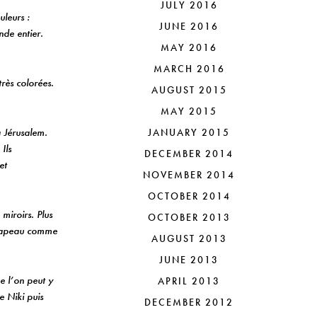
JULY 2016
uleurs :
JUNE 2016
nde entier.
MAY 2016
MARCH 2016
rès colorées.
AUGUST 2015
MAY 2015
 Jérusalem.
JANUARY 2015
Ils
DECEMBER 2014
et
NOVEMBER 2014
OCTOBER 2014
miroirs. Plus
OCTOBER 2013
 chapeau comme
AUGUST 2013
JUNE 2013
e l’on peut y
APRIL 2013
e Niki puis
DECEMBER 2012