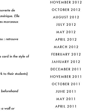
NOVEMBER 2012
OCTOBER 2012
ouverte de
Amérique. Elle
AUGUST 2012
 des morceaux
JULY 2012
MAY 2012
eu : retrouve
APRIL 2012
MARCH 2012
FEBRUARY 2012
 card in the style of
JANUARY 2012
DECEMBER 2011
k to their students)
NOVEMBER 2011
OCTOBER 2011
t beforehand
JUNE 2011
MAY 2011
APRIL 2011
 a wall or