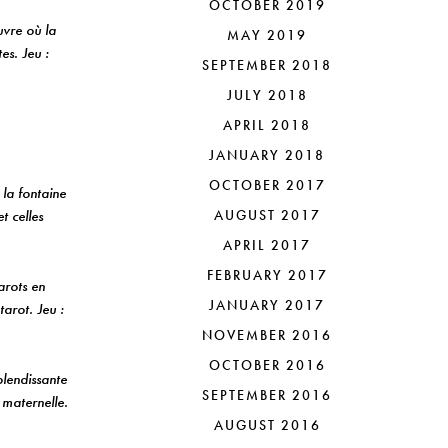
OCTOBER 2019
vre où la
MAY 2019
es. Jeu :
SEPTEMBER 2018
JULY 2018
APRIL 2018
JANUARY 2018
OCTOBER 2017
 la fontaine
t celles
AUGUST 2017
APRIL 2017
FEBRUARY 2017
arots en
JANUARY 2017
arot. Jeu :
NOVEMBER 2016
OCTOBER 2016
lendissante
SEPTEMBER 2016
 maternelle.
AUGUST 2016