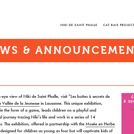
NIKI DE SAINT PHALLE
CAT RAIS PROJEC
WS & ANNOUNCEME
s-eye view of Niki de Saint Phalle, visit “Les boîtes à secrets de
a Vallée de la Jeunesse
in Lausanne. This unique exhibition,
in the form of a game, leads children on a playful and
l journey tracing Niki’s life and work in a series of 14
ns. The exhibition, offered in partnership with the
Musée en Herbe
s designed for children as young as four but will captivate kids of