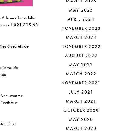
MARCH 2026
MAY 2025
 6 francs for adults
APRIL 2024
e or call 021 315 68
NOVEMBER 2023
MARCH 2023
îtes à secrets de
NOVEMBER 2022
AUGUST 2022
MAY 2022
 la vie de
MARCH 2022
Niki
NOVEMBER 2021
JULY 2021
 divers comme
MARCH 2021
’artiste a
OCTOBER 2020
MAY 2020
tre. Jeu :
MARCH 2020