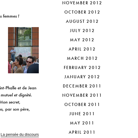
NOVEMBER 2012
OCTOBER 2012
es femmes !
AUGUST 2012
JULY 2012
MAY 2012
APRIL 2012
MARCH 2012
FEBRUARY 2012
JANUARY 2012
DECEMBER 2011
nt-Phalle et de Jean
mutuel et dignité.
NOVEMBER 2011
Mon secret
,
OCTOBER 2011
ns, par son père,
JUNE 2011
MAY 2011
APRIL 2011
,
La pensée du discours