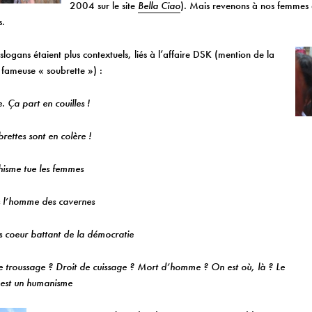
2004 sur le site
Bella Ciao
). Mais revenons à nos femmes
s.
 slogans étaient plus contextuels, liés à l’affaire DSK (mention de la
fameuse « soubrette ») :
 Ça part en couilles !
rettes sont en colère !
isme tue les femmes
 l’homme des cavernes
coeur battant de la démocratie
 troussage ? Droit de cuissage ? Mort d’homme ? On est où, là ? Le
 est un humanisme