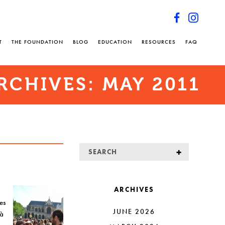
T
THE FOUNDATION
BLOG
EDUCATION
RESOURCES
FAQ
RCHIVES:
MAY 2011
ARCHIVES
es
JUNE 2026
 à