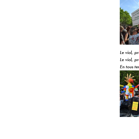
Le viol, pr
Le viol, p
En tous t