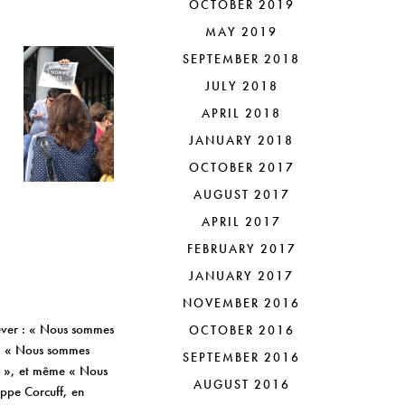
OCTOBER 2019
MAY 2019
SEPTEMBER 2018
JULY 2018
APRIL 2018
JANUARY 2018
OCTOBER 2017
AUGUST 2017
APRIL 2017
FEBRUARY 2017
JANUARY 2017
NOVEMBER 2016
elever : « Nous sommes
OCTOBER 2016
», « Nous sommes
SEPTEMBER 2016
ns », et même « Nous
AUGUST 2016
ippe Corcuff, en