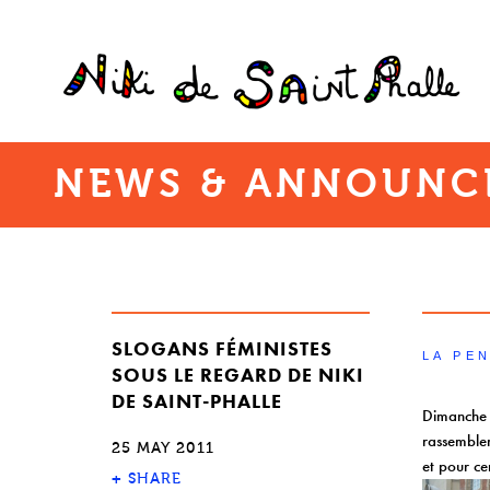
NEWS & ANNOUNC
SLOGANS FÉMINISTES
LA PE
SOUS LE REGARD DE NIKI
DE SAINT-PHALLE
Dimanche 
rassemblem
25 MAY 2011
et pour ce
+
SHARE