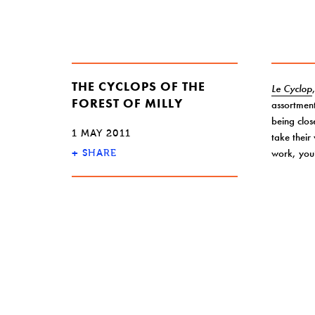
THE CYCLOPS OF THE
Le Cyclop
FOREST OF MILLY
assortment
being clos
1 MAY 2011
take their
work, you’
+
SHARE