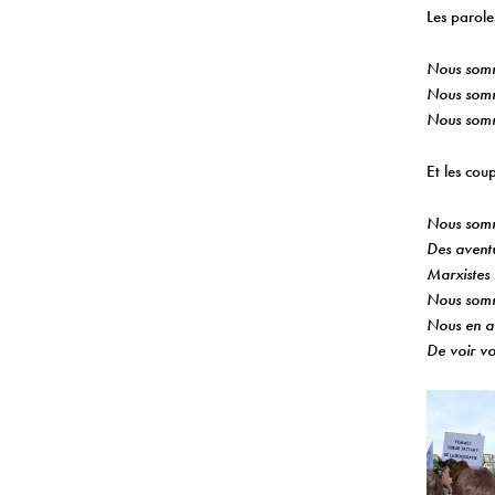
Les paroles
Nous somm
Nous somm
Nous somme
Et les coup
Nous somm
Des aventu
Marxistes 
Nous somm
Nous en a
De voir vo