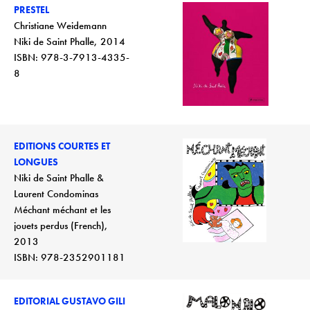
PRESTEL
Christiane Weidemann
Niki de Saint Phalle, 2014
ISBN: 978-3-7913-4335-
8
EDITIONS COURTES ET
LONGUES
Niki de Saint Phalle &
Laurent Condominas
Méchant méchant et les
jouets perdus (French),
2013
ISBN: 978-2352901181
EDITORIAL GUSTAVO GILI