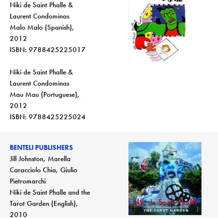
Niki de Saint Phalle &
Laurent Condominas
Malo Malo (Spanish),
2012
ISBN: 9788425225017
Niki de Saint Phalle &
Laurent Condominas
Mau Mau (Portuguese),
2012
ISBN: 9788425225024
BENTELI PUBLISHERS
Jill Johnston, Marella
Caracciolo Chia, Giulio
Pietromarchi
Niki de Saint Phalle and the
Tarot Garden (English),
2010