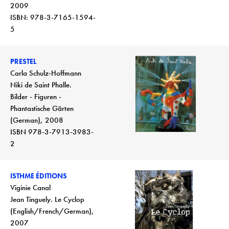
2009
ISBN: 978-3-7165-1594-
5
PRESTEL
Carla Schulz-Hoffmann
Niki de Saint Phalle.
Bilder - Figuren -
Phantastische Gärten
(German), 2008
ISBN 978-3-7913-3983-
2
ISTHME ÉDITIONS
Viginie Canal
Jean Tinguely. Le Cyclop
(English/French/German),
2007