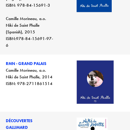
ISBN: 978-84-15691-3
Camille Morineau, a.o.
Niki de Saint Phalle
(Spanish), 2015
ISBN:978-84-15691-97-
6
RMN - GRAND PALAIS
Camille Morineau, a.o.
Niki de Saint Phalle, 2014
ISBN: 978-2711861514
DÉCOUVERTES
GALLIMARD