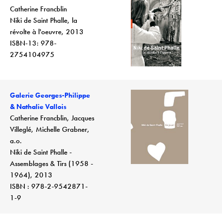
Catherine Francblin
Niki de Saint Phalle, la
révolte à l'oeuvre, 2013
ISBN-13: 978-
2754104975
Galerie Georges-Philippe
& Nathalie Vallois
Catherine Francblin, Jacques
Villeglé, Michelle Grabner,
a.o.
Niki de Saint Phalle -
Assemblages & Tirs (1958 -
1964), 2013
ISBN : 978-2-9542871-
1-9