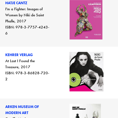
HATJE CANTZ
I'm a Fighter: Images of
Women by Niki de Saint
Phalle, 2017
ISBN: 978-3-7757-4243-
6
KEHRER VERLAG
At Last I Found the
Treasure, 2017
ISBN: 978-3-86828-720-
2
ARKEN MUSEUM OF
MODERN ART