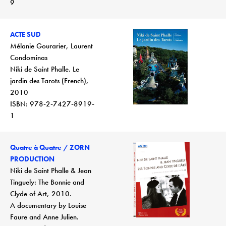
9
ACTE SUD
Mélanie Gourarier, Laurent
Condominas
Niki de Saint Phalle. Le
jardin des Tarots (French),
2010
ISBN: 978-2-7427-8919-
1
Quatre à Quatre / ZORN
PRODUCTION
Niki de Saint Phalle & Jean
Tinguely: The Bonnie and
Clyde of Art, 2010.
A documentary by Louise
Faure and Anne Julien.