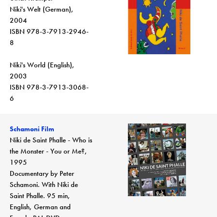
Niki's Welt (German),
2004
ISBN 978-3-7913-2946-
8
Niki's World (English),
2003
ISBN 978-3-7913-3068-
6
Schamoni Film
Niki de Saint Phalle - Who is
the Monster - You or Me?,
1995
Documentary by Peter
Schamoni. With Niki de
Saint Phalle. 95 min,
English, German and