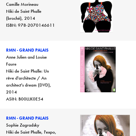
Camille Morineau
Niki de Saint Phalle
(broché), 2014
ISBN: 978-2070146611
RMN - GRAND PALAIS
Anne Julien and Louise
Faure
Niki de Saint Phalle: Un
rêve d'architecte / An
architect's dream (DVD),
2014
ASIN: B00LLK0E54
RMN - GRAND PALAIS
Sophie Zagradsky
Niki de Saint Phalle, l'expo,