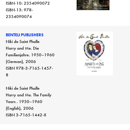
ISBN-10: 2354090072
ISBN-13: 978-
2354090074
BENTELI PUBLISHERS
Niki de Saint Phalle
Harry and Me. Die
Familienjahre. 1950–1960
(German), 2006
ISBN 978-3-7165-1457-
8
Niki de Saint Phalle
Harry and Me. The Family
Years . 1950–1960
(English), 2006
ISBN 3-7165-1442-X