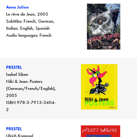
Anne Julien
Le rêve de Jean, 2005
Subtitles: French, German,
Italian, English, Spanish
Audio languages: French
PRESTEL
Isabel Siben
Niki & Jean: Posters
(German/French/English),
2005
ISBN 978-3-7913-3404-
2
PRESTEL
Ulrich Krempel