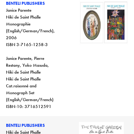
BENTELI PUBLISHERS
Janice Parente
Niki de Saint Phalle
Monographie
(English/German/French),
2006
ISBN 3-7165-1258-3
Janice Parente, Pierre
Restany, Yoko Masuda,
Niki de Saint Phalle
Niki de Saint Phalle
Cat.raisonné and
Monograph Set
(English/German/French)
ISBN-10: 3716512591
BENTELI PUBLISHERS
Niki de Saint Phalle