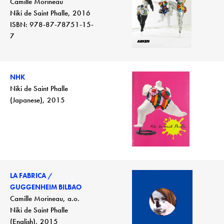
Camille Morineau
Niki de Saint Phalle, 2016
ISBN: 978-87-78751-15-
7
NHK
Niki de Saint Phalle
(Japanese), 2015
LA FABRICA /
GUGGENHEIM BILBAO
Camille Morineau, a.o.
Niki de Saint Phalle
(English), 2015