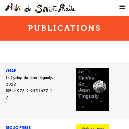
PUBLICATIONS
CNAP
Le Cyclop de Jean Tinguely,
2022
ISBN: 978-2-9551677-1-
7
SIGLIO PRESS