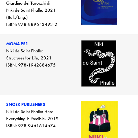
Giardino dei Tarocchi di
Niki de Saint Phalle, 2021
(Ital./Eng.)
ISBN: 978-889643493-2
MOMA PS1
Niki de Saint Phalle:
Structures for Life, 2021
ISBN: 978-1942884675
SNOEK PUBLISHERS
Niki de Saint Phalle: Here
Everything is Possible, 2019
ISBN: 978-9461614674