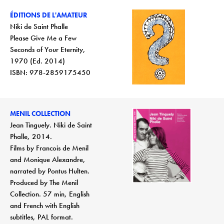
ÉDITIONS DE L'AMATEUR
Niki de Saint Phalle
Please Give Me a Few
Seconds of Your Eternity,
1970 (Ed. 2014)
ISBN: 978-2859175450
MENIL COLLECTION
Jean Tinguely. Niki de Saint
Phalle, 2014.
Films by Francois de Menil
and Monique Alexandre,
narrated by Pontus Hulten.
Produced by The Menil
Collection. 57 min, English
and French with English
subtitles, PAL format.