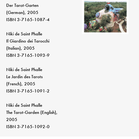
Der Tarot-Garten
(German), 2005
ISBN 3-7165-1087-4
Niki de Saint Phalle
Il Giardino dei Tarocchi
(Italian), 2005
ISBN 3-7165-1093-9
Niki de Saint Phalle
Le Jardin des Tarots
(French), 2005
ISBN 3-7165-1091-2
Niki de Saint Phalle
The Tarot-Garden (English),
2005
ISBN 3-7165-1092-0