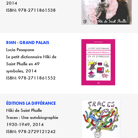
2014
ISBN: 978-2711861538
RMN - GRAND PALAIS
Lucia Pesapane
Le petit dictionnaire Niki de
Saint Phalle en 49
symboles, 2014
ISBN: 978-2711861552
ÉDITIONS LA DIFFÉRANCE
Niki de Saint Phalle
Traces : Une autobiographie
1930-1949, 2014
ISBN: 978-2729121242