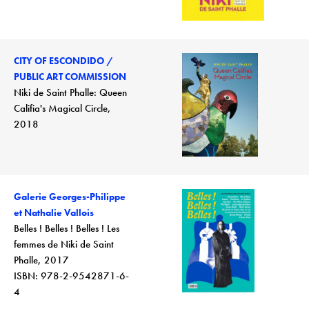
CITY OF ESCONDIDO /
PUBLIC ART COMMISSION
Niki de Saint Phalle: Queen
Califia's Magical Circle,
2018
Galerie Georges-Philippe
et Nathalie Vallois
Belles ! Belles ! Belles ! Les
femmes de Niki de Saint
Phalle, 2017
ISBN: 978-2-9542871-6-
4