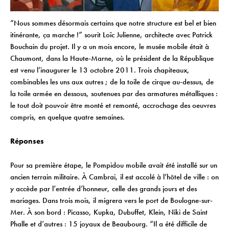
“Nous sommes désormais certains que notre structure est bel et bien
itinérante, ça marche !” sourit Loïc Julienne, architecte avec Patrick
Bouchain du projet. Il y a un mois encore, le musée mobile était à
Chaumont, dans la Haute-Marne, où le président de la République
est venu l’inaugurer le 13 octobre 2011. Trois chapiteaux,
combinables les uns aux autres ; de la toile de cirque au-dessus, de
la toile armée en dessous, soutenues par des armatures métalliques :
le tout doit pouvoir être monté et remonté, accrochage des oeuvres
compris, en quelque quatre semaines.
Réponses
Pour sa première étape, le Pompidou mobile avait été installé sur un
ancien terrain militaire. À Cambrai, il est accolé à l’hôtel de ville : on
y accède par l’entrée d’honneur, celle des grands jours et des
mariages. Dans trois mois, il migrera vers le port de Boulogne-sur-
Mer. À son bord : Picasso, Kupka, Dubuffet, Klein, Niki de Saint
Phalle et d’autres : 15 joyaux de Beaubourg. “Il a été difficile de