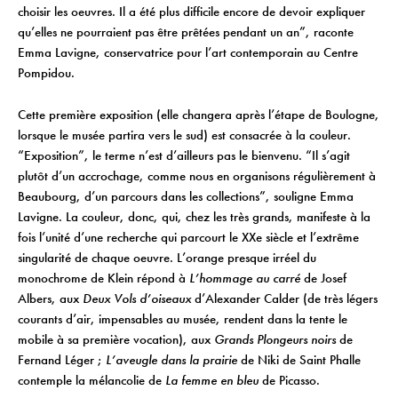
choisir les oeuvres. Il a été plus difficile encore de devoir expliquer
qu’elles ne pourraient pas être prêtées pendant un an”, raconte
Emma Lavigne, conservatrice pour l’art contemporain au Centre
Pompidou.
Cette première exposition (elle changera après l’étape de Boulogne,
lorsque le musée partira vers le sud) est consacrée à la couleur.
“Exposition”, le terme n’est d’ailleurs pas le bienvenu. “Il s’agit
plutôt d’un accrochage, comme nous en organisons régulièrement à
Beaubourg, d’un parcours dans les collections”, souligne Emma
Lavigne. La couleur, donc, qui, chez les très grands, manifeste à la
fois l’unité d’une recherche qui parcourt le XXe siècle et l’extrême
singularité de chaque oeuvre. L’orange presque irréel du
monochrome de Klein répond à
L’hommage au carré
de Josef
Albers, aux
Deux Vols d’oiseaux
d’Alexander Calder (de très légers
courants d’air, impensables au musée, rendent dans la tente le
mobile à sa première vocation), aux
Grands Plongeurs noirs
de
Fernand Léger ;
L’aveugle dans la prairie
de Niki de Saint Phalle
contemple la mélancolie de
La femme en bleu
de Picasso.