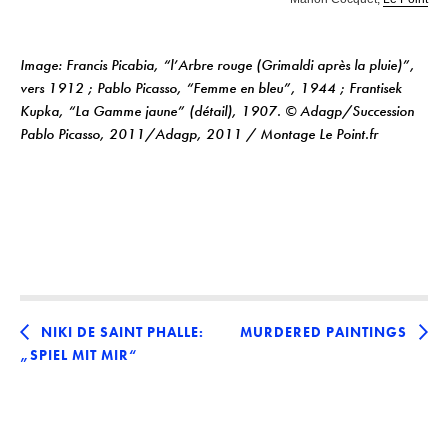
Image: Francis Picabia, “l’Arbre rouge (Grimaldi après la pluie)”,
vers 1912 ; Pablo Picasso, “Femme en bleu”, 1944 ; Frantisek
Kupka, “La Gamme jaune” (détail), 1907. © Adagp/Succession
Pablo Picasso, 2011/Adagp, 2011 / Montage Le Point.fr
NIKI DE SAINT PHALLE:
MURDERED PAINTINGS
„SPIEL MIT MIR“