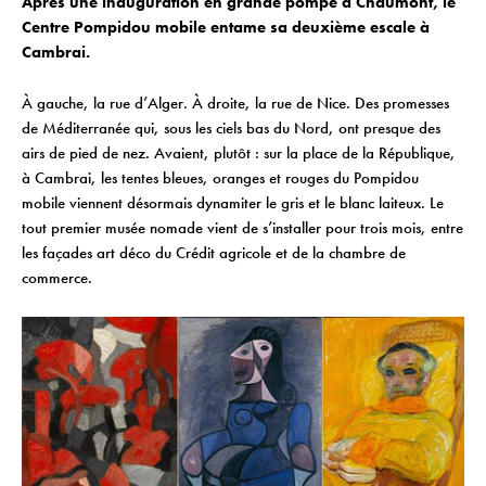
Après une inauguration en grande pompe à Chaumont, le
Centre Pompidou mobile entame sa deuxième escale à
Cambrai.
À gauche, la rue d’Alger. À droite, la rue de Nice. Des promesses
de Méditerranée qui, sous les ciels bas du Nord, ont presque des
airs de pied de nez. Avaient, plutôt : sur la place de la République,
à Cambrai, les tentes bleues, oranges et rouges du Pompidou
mobile viennent désormais dynamiter le gris et le blanc laiteux. Le
tout premier musée nomade vient de s’installer pour trois mois, entre
les façades art déco du Crédit agricole et de la chambre de
commerce.